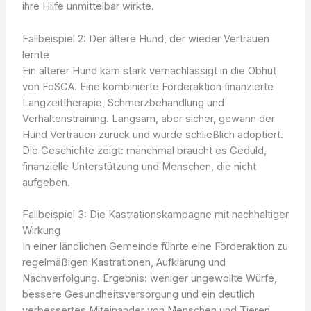
ihre Hilfe unmittelbar wirkte.
Fallbeispiel 2: Der ältere Hund, der wieder Vertrauen
lernte
Ein älterer Hund kam stark vernachlässigt in die Obhut
von FoSCA. Eine kombinierte Förderaktion finanzierte
Langzeittherapie, Schmerzbehandlung und
Verhaltenstraining. Langsam, aber sicher, gewann der
Hund Vertrauen zurück und wurde schließlich adoptiert.
Die Geschichte zeigt: manchmal braucht es Geduld,
finanzielle Unterstützung und Menschen, die nicht
aufgeben.
Fallbeispiel 3: Die Kastrationskampagne mit nachhaltiger
Wirkung
In einer ländlichen Gemeinde führte eine Förderaktion zu
regelmäßigen Kastrationen, Aufklärung und
Nachverfolgung. Ergebnis: weniger ungewollte Würfe,
bessere Gesundheitsversorgung und ein deutlich
verbessertes Miteinander von Menschen und Tieren.