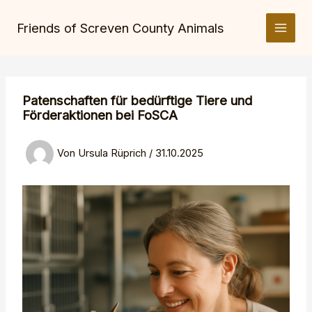
Zum
Inhalt
Friends of Screven County Animals
springen
Patenschaften für bedürftige Tiere und
Förderaktionen bei FoSCA
Von
Ursula Rüprich
/
31.10.2025