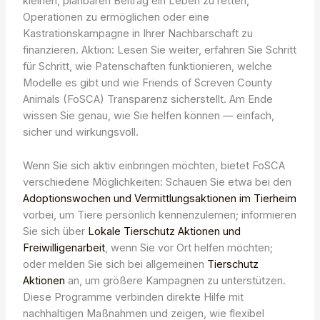
kleinen, planbaren Beitrag ein Leben zu retten,
Operationen zu ermöglichen oder eine
Kastrationskampagne in Ihrer Nachbarschaft zu
finanzieren. Aktion: Lesen Sie weiter, erfahren Sie Schritt
für Schritt, wie Patenschaften funktionieren, welche
Modelle es gibt und wie Friends of Screven County
Animals (FoSCA) Transparenz sicherstellt. Am Ende
wissen Sie genau, wie Sie helfen können — einfach,
sicher und wirkungsvoll.
Wenn Sie sich aktiv einbringen möchten, bietet FoSCA
verschiedene Möglichkeiten: Schauen Sie etwa bei den
Adoptionswochen und Vermittlungsaktionen im Tierheim
vorbei, um Tiere persönlich kennenzulernen; informieren
Sie sich über
Lokale Tierschutz Aktionen und
Freiwilligenarbeit
, wenn Sie vor Ort helfen möchten;
oder melden Sie sich bei allgemeinen
Tierschutz
Aktionen
an, um größere Kampagnen zu unterstützen.
Diese Programme verbinden direkte Hilfe mit
nachhaltigen Maßnahmen und zeigen, wie flexibel