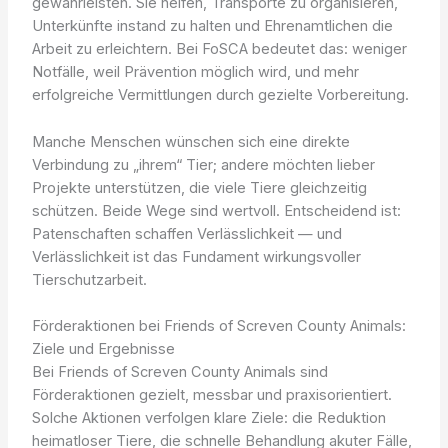
gewährleisten. Sie helfen, Transporte zu organisieren,
Unterkünfte instand zu halten und Ehrenamtlichen die
Arbeit zu erleichtern. Bei FoSCA bedeutet das: weniger
Notfälle, weil Prävention möglich wird, und mehr
erfolgreiche Vermittlungen durch gezielte Vorbereitung.
Manche Menschen wünschen sich eine direkte
Verbindung zu „ihrem“ Tier; andere möchten lieber
Projekte unterstützen, die viele Tiere gleichzeitig
schützen. Beide Wege sind wertvoll. Entscheidend ist:
Patenschaften schaffen Verlässlichkeit — und
Verlässlichkeit ist das Fundament wirkungsvoller
Tierschutzarbeit.
Förderaktionen bei Friends of Screven County Animals:
Ziele und Ergebnisse
Bei Friends of Screven County Animals sind
Förderaktionen gezielt, messbar und praxisorientiert.
Solche Aktionen verfolgen klare Ziele: die Reduktion
heimatloser Tiere, die schnelle Behandlung akuter Fälle,