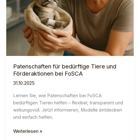
Patenschaften für bedürftige Tiere und
Förderaktionen bei FoSCA
31.10.2025
Lernen Sie, wie Patenschaften bei FoSCA
bedürftigen Tieren helfen – flexibel, transparent und
wirkungsvoll. Jetzt informieren, Modelle entdecken
und einfach helfen.
Patenschaften
Weiterlesen »
für