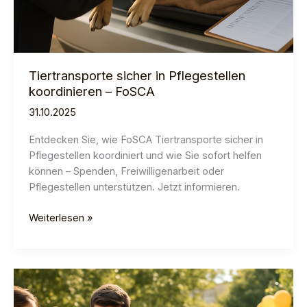
Tiertransporte sicher in Pflegestellen
koordinieren – FoSCA
31.10.2025
Entdecken Sie, wie FoSCA Tiertransporte sicher in
Pflegestellen koordiniert und wie Sie sofort helfen
können – Spenden, Freiwilligenarbeit oder
Pflegestellen unterstützen. Jetzt informieren.
Tiertransporte
Weiterlesen »
sicher
in
Pflegestellen
koordinieren
–