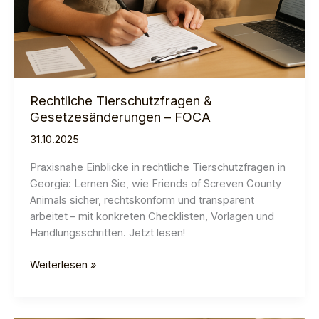
Rechtliche Tierschutzfragen &
Gesetzesänderungen – FOCA
31.10.2025
Praxisnahe Einblicke in rechtliche Tierschutzfragen in
Georgia: Lernen Sie, wie Friends of Screven County
Animals sicher, rechtskonform und transparent
arbeitet – mit konkreten Checklisten, Vorlagen und
Handlungsschritten. Jetzt lesen!
Rechtliche
Weiterlesen »
Tierschutzfragen
&
Gesetzesänderungen