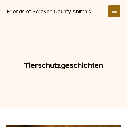
Zum
Inhalt
Friends of Screven County Animals
springen
Tierschutzgeschichten