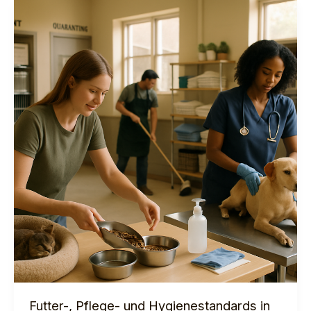
–
FOCA
Futter-, Pflege- und Hygienestandards in