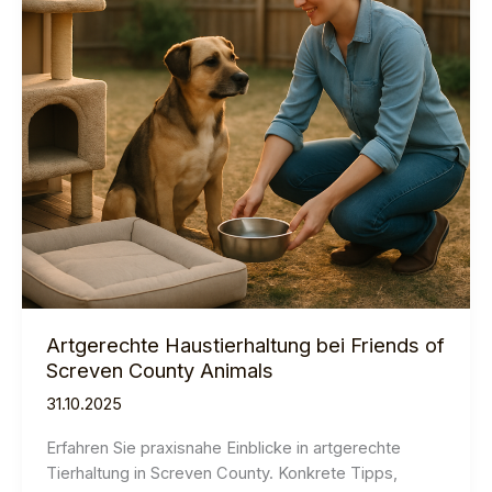
Artgerechte Haustierhaltung bei Friends of
Screven County Animals
31.10.2025
Erfahren Sie praxisnahe Einblicke in artgerechte
Tierhaltung in Screven County. Konkrete Tipps,